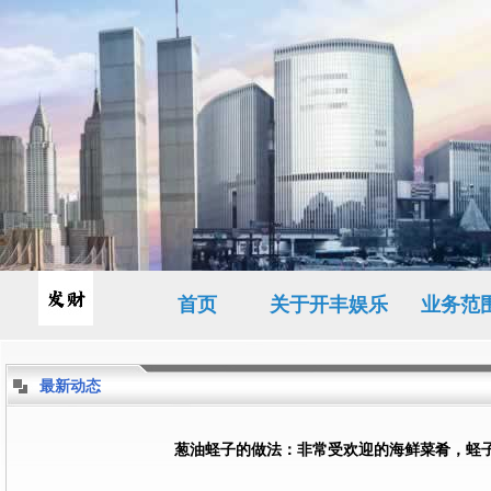
首页
关于开丰娱乐
业务范
最新动态
葱油蛏子的做法：非常受欢迎的海鲜菜肴，蛏